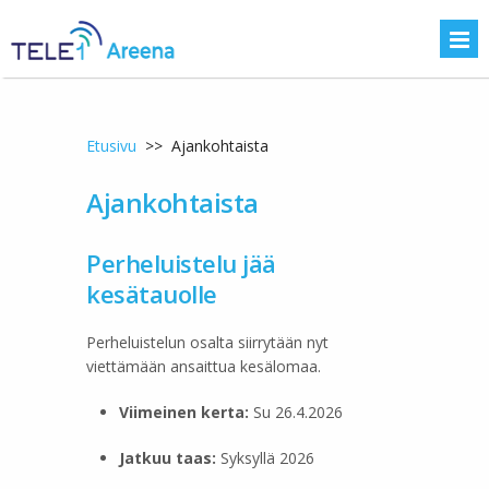
Etusivu
>>
Ajankohtaista
Ajankohtaista
Perheluistelu jää
kesätauolle
Perheluistelun osalta siirrytään nyt
viettämään ansaittua kesälomaa.
Viimeinen kerta:
Su 26.4.2026
Jatkuu taas:
Syksyllä 2026