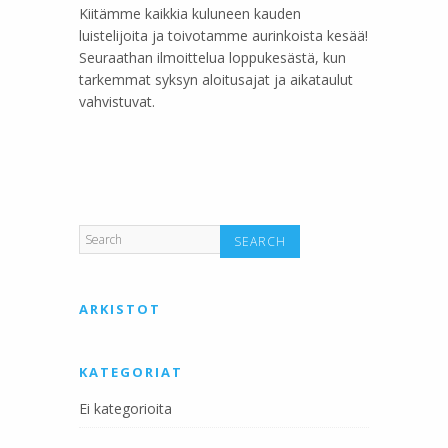
Kiitämme kaikkia kuluneen kauden
luistelijoita ja toivotamme aurinkoista kesää!
Seuraathan ilmoittelua loppukesästä, kun
tarkemmat syksyn aloitusajat ja aikataulut
vahvistuvat.
ARKISTOT
KATEGORIAT
Ei kategorioita